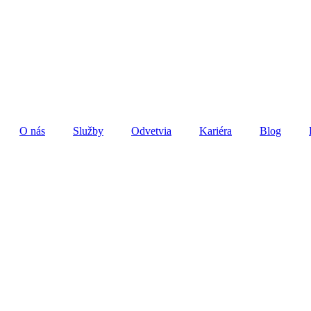
O nás
Služby
Odvetvia
Kariéra
Blog