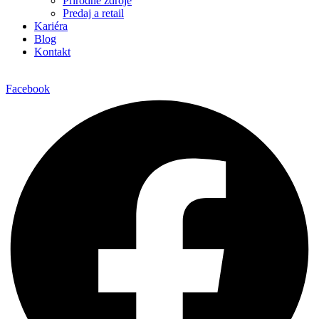
Prírodné zdroje
Predaj a retail
Kariéra
Blog
Kontakt
Facebook