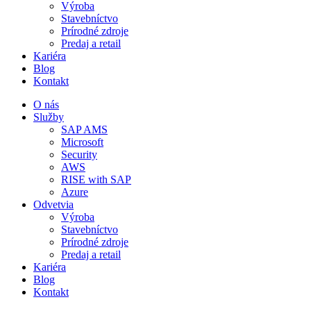
Výroba
Stavebníctvo
Prírodné zdroje
Predaj a retail
Kariéra
Blog
Kontakt
O nás
Služby
SAP AMS
Microsoft
Security
AWS
RISE with SAP
Azure
Odvetvia
Výroba
Stavebníctvo
Prírodné zdroje
Predaj a retail
Kariéra
Blog
Kontakt