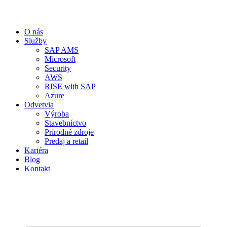
O nás
Služby
SAP AMS
Microsoft
Security
AWS
RISE with SAP
Azure
Odvetvia
Výroba
Stavebníctvo
Prírodné zdroje
Predaj a retail
Kariéra
Blog
Kontakt