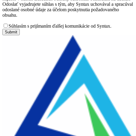
Odoslať vyjadrujete súhlas s tým, aby Syntax uchovával a spracúval
odoslané osobné údaje za účelom poskytnutia požadovaného
obsahu.
Súhlasím s prijímaním ďalšej komunikácie od Syntax.