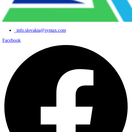
info.slovakia@syntax.com
Facebook