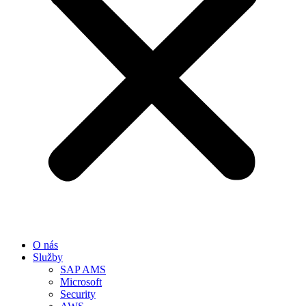
O nás
Služby
SAP AMS
Microsoft
Security