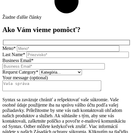
Žiadne ďalšie články
Ako Vám vieme pomôcť?
Meno*
Last Name*
Business Email*
Request Category*
Your message (optional)
Syntax sa zaväzuje chrániť a rešpektovať vaše súkromie. Vaše
osobné údaje použijeme iba na správu vášho účtu podľa vašej
požiadavky. Príležitostne by sme vás radi kontaktovali ohľadom
našich produktov a služieb. Ak súhlasíte s tým, aby sme vás
kontaktovali, zaškrtnite políčko a povoľte e-mailovú komunikáciu
od Syntax. Odber môžete kedykoľvek zrušiť. Viac informácií
nájdete v našich Zásadách ochrany súkromia. Kliknutím na tlačidlo