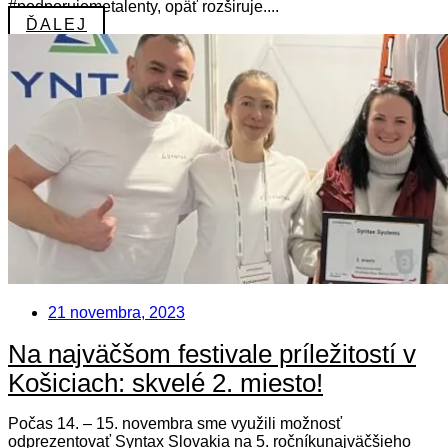
#podporujemetalenty, opäť rozširuje....
ĎALEJ
21 novembra, 2023
Na najväčšom festivale príležitostí v
Košiciach: skvelé 2. miesto!
Počas 14. – 15. novembra sme využili možnosť
odprezentovať Syntax Slovakia na 5. ročníkunajväčšieho