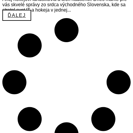
vás skvelé správy zo srdca východného Slovenska, kde sa
stretol svet IT a hokeja v jednej...
ĎALEJ