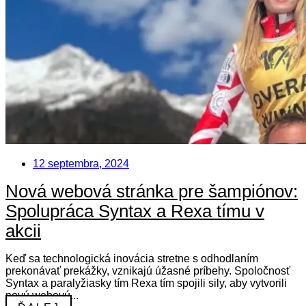
12 septembra, 2024
Nová webová stránka pre šampiónov:
Spolupráca Syntax a Rexa tímu v
akcii
Keď sa technologická inovácia stretne s odhodlaním
prekonávať prekážky, vznikajú úžasné príbehy. Spoločnosť
Syntax a paralyžiasky tím Rexa tím spojili sily, aby vytvorili
novú webovú...