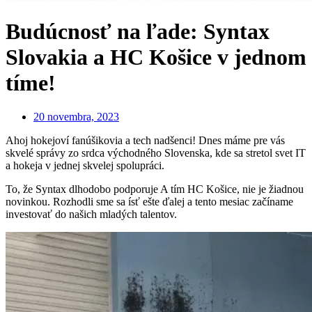
Budúcnosť na ľade: Syntax
Slovakia a HC Košice v jednom
tíme!
20 novembra, 2023
Ahoj hokejoví fanúšikovia a tech nadšenci! Dnes máme pre vás
skvelé správy zo srdca východného Slovenska, kde sa stretol svet IT
a hokeja v jednej skvelej spolupráci.
To, že Syntax dlhodobo podporuje A tím HC Košice, nie je žiadnou
novinkou. Rozhodli sme sa ísť ešte ďalej a tento mesiac začíname
investovať do našich mladých talentov.