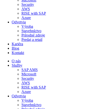
Microsoft
Security
AWS
RISE with SAP
Azure
Odvetvia
Výroba
Stavebníctvo
Prírodné zdroje
Predaj a retail
Kariéra
Blog
Kontakt
O nás
Služby
SAP AMS
Microsoft
Security
AWS
RISE with SAP
Azure
Odvetvia
Výroba
Stavebníctvo