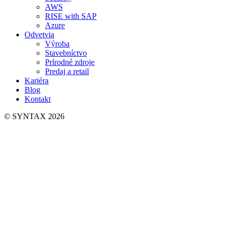
AWS
RISE with SAP
Azure
Odvetvia
Výroba
Stavebníctvo
Prírodné zdroje
Predaj a retail
Kariéra
Blog
Kontakt
© SYNTAX 2026