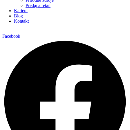
Prírodné zdroje
Predaj a retail
Kariéra
Blog
Kontakt
Facebook