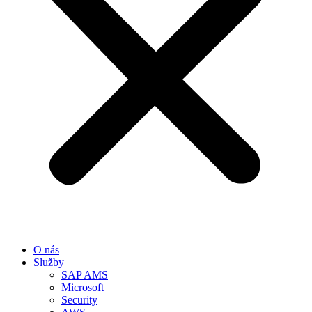
O nás
Služby
SAP AMS
Microsoft
Security