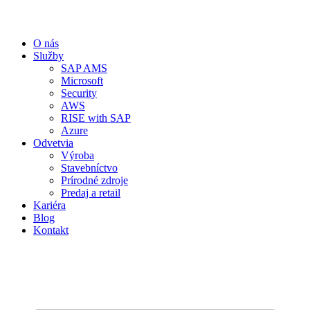
O nás
Služby
SAP AMS
Microsoft
Security
AWS
RISE with SAP
Azure
Odvetvia
Výroba
Stavebníctvo
Prírodné zdroje
Predaj a retail
Kariéra
Blog
Kontakt