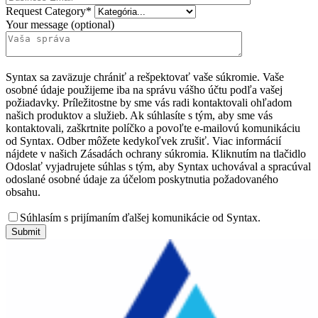
Request Category*
Your message (optional)
Syntax sa zaväzuje chrániť a rešpektovať vaše súkromie. Vaše
osobné údaje použijeme iba na správu vášho účtu podľa vašej
požiadavky. Príležitostne by sme vás radi kontaktovali ohľadom
našich produktov a služieb. Ak súhlasíte s tým, aby sme vás
kontaktovali, zaškrtnite políčko a povoľte e-mailovú komunikáciu
od Syntax. Odber môžete kedykoľvek zrušiť. Viac informácií
nájdete v našich Zásadách ochrany súkromia. Kliknutím na tlačidlo
Odoslať vyjadrujete súhlas s tým, aby Syntax uchovával a spracúval
odoslané osobné údaje za účelom poskytnutia požadovaného
obsahu.
Súhlasím s prijímaním ďalšej komunikácie od Syntax.